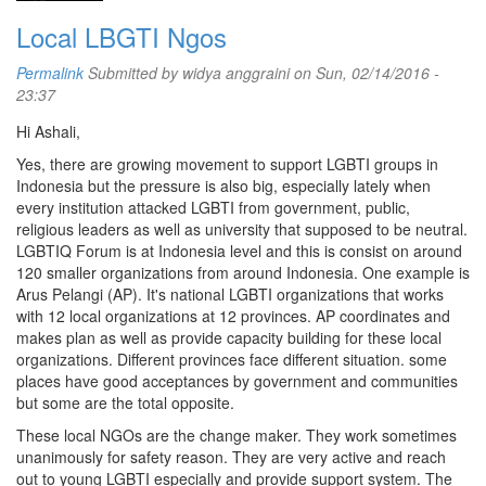
Local LBGTI Ngos
Permalink
Submitted by
widya anggraini
on Sun, 02/14/2016 -
23:37
Hi Ashali,
Yes, there are growing movement to support LGBTI groups in
Indonesia but the pressure is also big, especially lately when
every institution attacked LGBTI from government, public,
religious leaders as well as university that supposed to be neutral.
LGBTIQ Forum is at Indonesia level and this is consist on around
120 smaller organizations from around Indonesia. One example is
Arus Pelangi (AP). It's national LGBTI organizations that works
with 12 local organizations at 12 provinces. AP coordinates and
makes plan as well as provide capacity building for these local
organizations. Different provinces face different situation. some
places have good acceptances by government and communities
but some are the total opposite.
These local NGOs are the change maker. They work sometimes
unanimously for safety reason. They are very active and reach
out to young LGBTI especially and provide support system. The