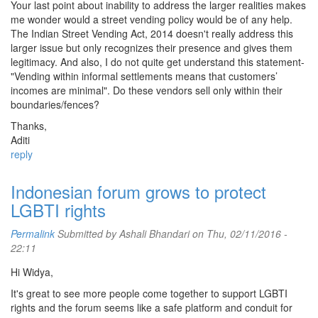
Your last point about inability to address the larger realities makes
me wonder would a street vending policy would be of any help.
The Indian Street Vending Act, 2014 doesn't really address this
larger issue but only recognizes their presence and gives them
legitimacy. And also, I do not quite get understand this statement-
"Vending within informal settlements means that customers’
incomes are minimal". Do these vendors sell only within their
boundaries/fences?
Thanks,
Aditi
reply
Indonesian forum grows to protect
LGBTI rights
Permalink
Submitted by
Ashali Bhandari
on Thu, 02/11/2016 -
22:11
Hi Widya,
It's great to see more people come together to support LGBTI
rights and the forum seems like a safe platform and conduit for