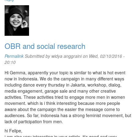
OBR and social research
Permalink
Submitted by
widya anggraini
on Wed, 02/10/2016 -
20:10
Hi Gemma, apparently your topic is similar to what is hot event
now in Indonesia. We do the campaign in many different ways
including dance every thursday in Jakarta, workshop, dialog,
media engagement, garage sale and many other creative
activities. These activities tried to engage more men in women
movement. which is i think interesting because more people
aware about the campaign the easier the message come to
audiences. So far, indonesia has a strong feminist movement, but
lack of participation from men.
hi Felipe,
i am also very interesting in your article. it's good and very