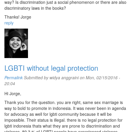
way? Is discrimination just a social phenomenon or there are also
discriminatory laws in the books?
Thanks! Jorge
reply
LGBTI without legal protection
Permalink
Submitted by
widya anggraini
on Mon, 02/15/2016 -
20:04
Hi Jorge,
Thank you for the question. you are right, same sex marriage is
way to bold to promote in indonesia. It was never been in agenda
for advocacy as well for lgbti community because it will be
impossible. Their status is illegal. there is no legal protection for
lgbti indonesia thats what they are prone to discrimination and
violence. 89,3 % of LGBTI people have experienced violence,