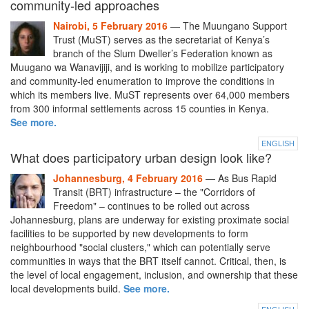
community-led approaches
Nairobi, 5 February 2016
— The Muungano Support
Trust (MuST) serves as the secretariat of Kenya’s
branch of the Slum Dweller’s Federation known as
Muugano wa Wanavijiji, and is working to mobilize participatory
and community-led enumeration to improve the conditions in
which its members live. MuST represents over 64,000 members
from 300 informal settlements across 15 counties in Kenya.
See more.
ENGLISH
What does participatory urban design look like?
Johannesburg, 4 February 2016
— As Bus Rapid
Transit (BRT) infrastructure – the "Corridors of
Freedom" – continues to be rolled out across
Johannesburg, plans are underway for existing proximate social
facilities to be supported by new developments to form
neighbourhood "social clusters," which can potentially serve
communities in ways that the BRT itself cannot. Critical, then, is
the level of local engagement, inclusion, and ownership that these
local developments build.
See more.