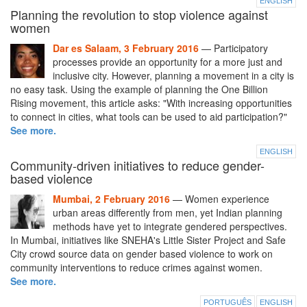
ENGLISH
Planning the revolution to stop violence against
women
Dar es Salaam, 3 February 2016
— Participatory
processes provide an opportunity for a more just and
inclusive city. However, planning a movement in a city is
no easy task. Using the example of planning the One Billion
Rising movement, this article asks: "With increasing opportunities
to connect in cities, what tools can be used to aid participation?"
See more.
ENGLISH
Community-driven initiatives to reduce gender-
based violence
Mumbai, 2 February 2016
— Women experience
urban areas differently from men, yet Indian planning
methods have yet to integrate gendered perspectives.
In Mumbai, initiatives like SNEHA's Little Sister Project and Safe
City crowd source data on gender based violence to work on
community interventions to reduce crimes against women.
See more.
PORTUGUÊS
ENGLISH