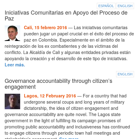
ESPAÑOL
ENGLISH
Iniciativas Comunitarias en Apoyo del Proceso de
Paz
Cali, 15 febrero 2016
— Las iniciativas comunitarias
pueden jugar un papel crucial en el éxito del proceso de
paz en Colombia. Especialmente en el ámbito de la
reintegración de los ex combatientes y de las víctimas del
conflicto. La Alcaldía de Cali y algunas entidades privadas están
apoyando la creación y el desarrollo de este tipo de iniciativas.
Leer más.
ENGLISH
Governance accountability through citizen’s
engagement
Lagos, 12 February 2016
— For a country that had
undergone several coups and long years of military
dictatorship, the idea of citizen engagement and
governance accountability are quite novel. The Lagos state
government in the light of fulfilling its campaign promises of
promoting public accountability and inclusiveness has continued
to engage citizens through periodic town hall meetings and