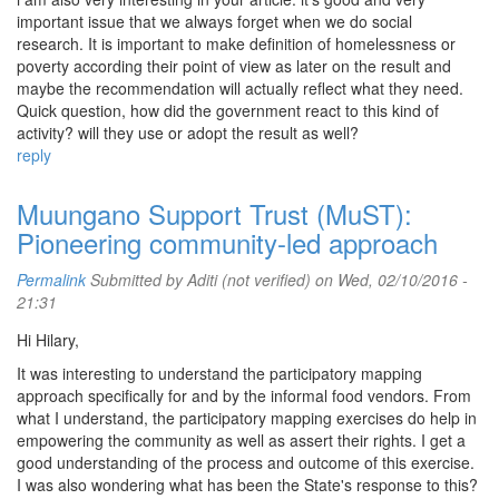
important issue that we always forget when we do social
research. It is important to make definition of homelessness or
poverty according their point of view as later on the result and
maybe the recommendation will actually reflect what they need.
Quick question, how did the government react to this kind of
activity? will they use or adopt the result as well?
reply
Muungano Support Trust (MuST):
Pioneering community-led approach
Permalink
Submitted by
Aditi (not verified)
on Wed, 02/10/2016 -
21:31
Hi Hilary,
It was interesting to understand the participatory mapping
approach specifically for and by the informal food vendors. From
what I understand, the participatory mapping exercises do help in
empowering the community as well as assert their rights. I get a
good understanding of the process and outcome of this exercise.
I was also wondering what has been the State's response to this?