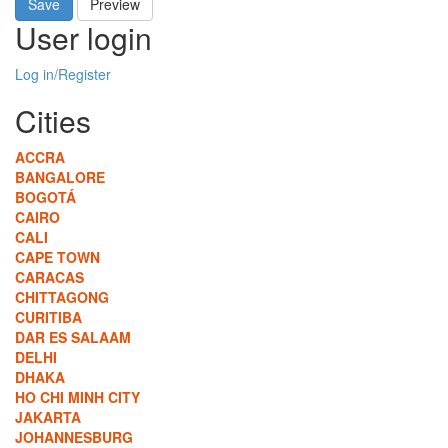
Save
Preview
User login
Log in/Register
Cities
ACCRA
BANGALORE
BOGOTÁ
CAIRO
CALI
CAPE TOWN
CARACAS
CHITTAGONG
CURITIBA
DAR ES SALAAM
DELHI
DHAKA
HO CHI MINH CITY
JAKARTA
JOHANNESBURG