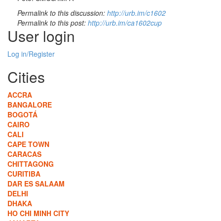
Permalink to this discussion:
http://urb.im/c1602
Permalink to this post:
http://urb.im/ca1602cup
User login
Log in/Register
Cities
ACCRA
BANGALORE
BOGOTÁ
CAIRO
CALI
CAPE TOWN
CARACAS
CHITTAGONG
CURITIBA
DAR ES SALAAM
DELHI
DHAKA
HO CHI MINH CITY