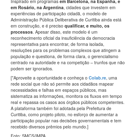
Inspirado em programas
em Barcelona, na Espanha, e
em Rosário, na Argentina
, cidades que investem em
experiências de participação cidadã, o modelo de
Administração Pública Deliberativa de Curitiba ainda está
em construção, e é preciso
qualificar, e muito, os
processos
. Apesar disso, este modelo é um
reconhecimento oficial da insuficiência da democracia
representativa para encontrar, de forma isolada,
resoluções para os problemas complexos que atingem a
população e questiona, de forma clara, o gerencialismo
centrado na autoridade e na competição – trunfos que não
podem ser ignorados.
[*Aproveite a oportunidade e conheça o
Colab.re
, uma
rede social que não só permite aos cidadãos mapear
necessidades e falhas em espaços públicos, mas
sistematiza as informações, monitora os fluxos em tempo
real e repassa os casos aos órgãos públicos competentes.
A plataforma também foi adotada pela Prefeitura de
Curitiba, como projeto piloto, no esforço de aumentar a
participação popular nas decisões governamentais e tem
recebido diversos prêmios pelo mundo.]
Foto: SMCS/IMPA