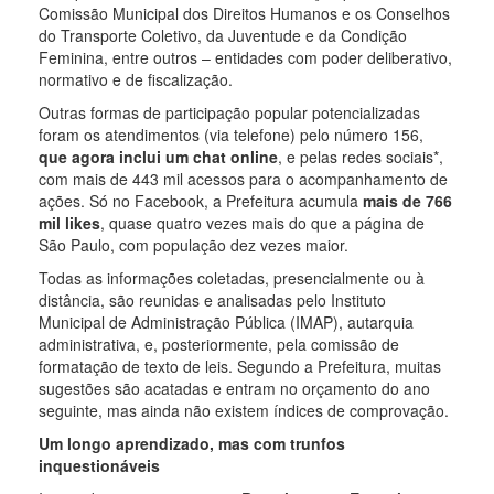
Comissão Municipal dos Direitos Humanos e os Conselhos
do Transporte Coletivo, da Juventude e da Condição
Feminina, entre outros – entidades com poder deliberativo,
normativo e de fiscalização.
Outras formas de participação popular potencializadas
foram os atendimentos (via telefone) pelo número 156,
que agora inclui um chat online
, e pelas redes sociais*,
com mais de 443 mil acessos para o acompanhamento de
ações. Só no Facebook, a Prefeitura acumula
mais de 766
mil likes
, quase quatro vezes mais do que a página de
São Paulo, com população dez vezes maior.
Todas as informações coletadas, presencialmente ou à
distância, são reunidas e analisadas pelo Instituto
Municipal de Administração Pública (IMAP), autarquia
administrativa, e, posteriormente, pela comissão de
formatação de texto de leis. Segundo a Prefeitura, muitas
sugestões são acatadas e entram no orçamento do ano
seguinte, mas ainda não existem índices de comprovação.
Um longo aprendizado, mas com trunfos
inquestionáveis