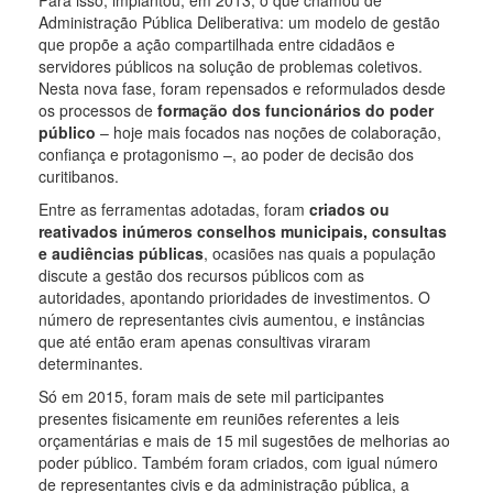
Administração Pública Deliberativa: um modelo de gestão
que propõe a ação compartilhada entre cidadãos e
servidores públicos na solução de problemas coletivos.
Nesta nova fase, foram repensados e reformulados desde
os processos de
formação dos funcionários do poder
público
– hoje mais focados nas noções de colaboração,
confiança e protagonismo –, ao poder de decisão dos
curitibanos.
Entre as ferramentas adotadas, foram
criados ou
reativados inúmeros conselhos municipais, consultas
e audiências públicas
, ocasiões nas quais a população
discute a gestão dos recursos públicos com as
autoridades, apontando prioridades de investimentos. O
número de representantes civis aumentou, e instâncias
que até então eram apenas consultivas viraram
determinantes.
Só em 2015, foram mais de sete mil participantes
presentes fisicamente em reuniões referentes a leis
orçamentárias e mais de 15 mil sugestões de melhorias ao
poder público. Também foram criados, com igual número
de representantes civis e da administração pública, a