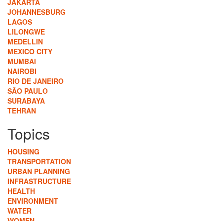
JAKARTA
JOHANNESBURG
LAGOS
LILONGWE
MEDELLIN
MEXICO CITY
MUMBAI
NAIROBI
RIO DE JANEIRO
SÃO PAULO
SURABAYA
TEHRAN
Topics
HOUSING
TRANSPORTATION
URBAN PLANNING
INFRASTRUCTURE
HEALTH
ENVIRONMENT
WATER
WOMEN