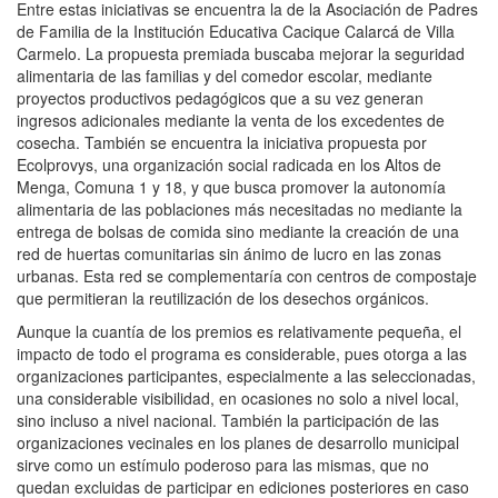
Entre estas iniciativas se encuentra la de la Asociación de Padres
de Familia de la Institución Educativa Cacique Calarcá de Villa
Carmelo. La propuesta premiada buscaba mejorar la seguridad
alimentaria de las familias y del comedor escolar, mediante
proyectos productivos pedagógicos que a su vez generan
ingresos adicionales mediante la venta de los excedentes de
cosecha. También se encuentra la iniciativa propuesta por
Ecolprovys, una organización social radicada en los Altos de
Menga, Comuna 1 y 18, y que busca promover la autonomía
alimentaria de las poblaciones más necesitadas no mediante la
entrega de bolsas de comida sino mediante la creación de una
red de huertas comunitarias sin ánimo de lucro en las zonas
urbanas. Esta red se complementaría con centros de compostaje
que permitieran la reutilización de los desechos orgánicos.
Aunque la cuantía de los premios es relativamente pequeña, el
impacto de todo el programa es considerable, pues otorga a las
organizaciones participantes, especialmente a las seleccionadas,
una considerable visibilidad, en ocasiones no solo a nivel local,
sino incluso a nivel nacional. También la participación de las
organizaciones vecinales en los planes de desarrollo municipal
sirve como un estímulo poderoso para las mismas, que no
quedan excluidas de participar en ediciones posteriores en caso