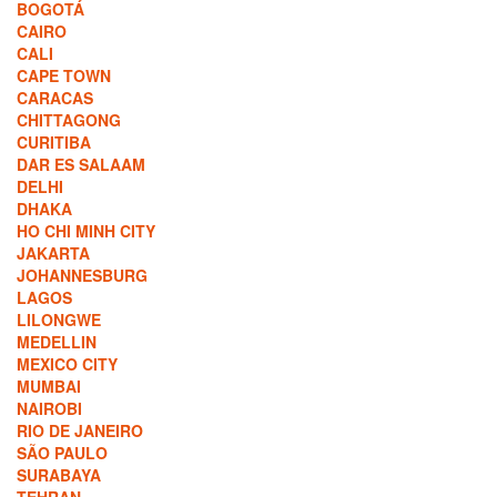
BOGOTÁ
CAIRO
CALI
CAPE TOWN
CARACAS
CHITTAGONG
CURITIBA
DAR ES SALAAM
DELHI
DHAKA
HO CHI MINH CITY
JAKARTA
JOHANNESBURG
LAGOS
LILONGWE
MEDELLIN
MEXICO CITY
MUMBAI
NAIROBI
RIO DE JANEIRO
SÃO PAULO
SURABAYA