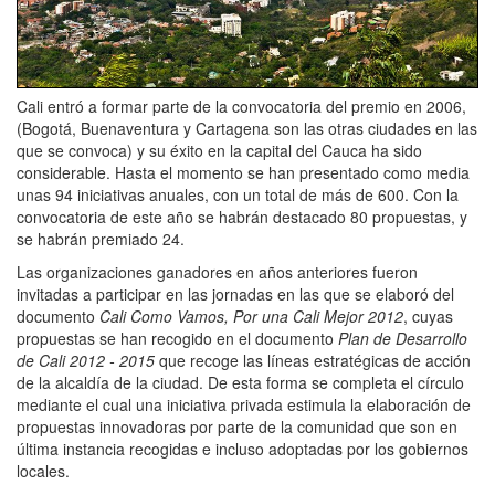
Cali entró a formar parte de la convocatoria del premio en 2006,
(Bogotá, Buenaventura y Cartagena son las otras ciudades en las
que se convoca) y su éxito en la capital del Cauca ha sido
considerable. Hasta el momento se han presentado como media
unas 94 iniciativas anuales, con un total de más de 600. Con la
convocatoria de este año se habrán destacado 80 propuestas, y
se habrán premiado 24.
Las organizaciones ganadores en años anteriores fueron
invitadas a participar en las jornadas en las que se elaboró del
documento
Cali Como Vamos, Por una Cali Mejor 2012
, cuyas
propuestas se han recogido en el documento
Plan de Desarrollo
de Cali 2012 - 2015
que recoge las líneas estratégicas de acción
de la alcaldía de la ciudad. De esta forma se completa el círculo
mediante el cual una iniciativa privada estimula la elaboración de
propuestas innovadoras por parte de la comunidad que son en
última instancia recogidas e incluso adoptadas por los gobiernos
locales.