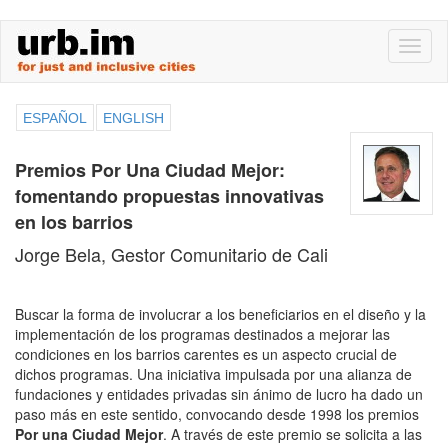
Skip
Toggl
to
naviga
main
content
ESPAÑOL
ENGLISH
Premios Por Una Ciudad Mejor:
fomentando propuestas innovativas
en los barrios
Jorge Bela, Gestor Comunitario de Cali
Buscar la forma de involucrar a los beneficiarios en el diseño y la
implementación de los programas destinados a mejorar las
condiciones en los barrios carentes es un aspecto crucial de
dichos programas. Una iniciativa impulsada por una alianza de
fundaciones y entidades privadas sin ánimo de lucro ha dado un
paso más en este sentido, convocando desde 1998 los premios
Por una Ciudad Mejor
. A través de este premio se solicita a las