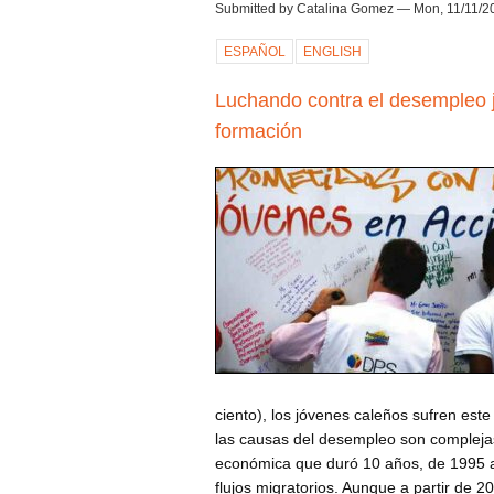
Submitted by Catalina Gomez — Mon, 11/11/20
ESPAÑOL
ENGLISH
Luchando contra el desempleo 
formación
ciento), los jóvenes caleños sufren es
las causas del desempleo son complejas
económica que duró 10 años, de 1995 a 
flujos migratorios. Aunque a partir de 