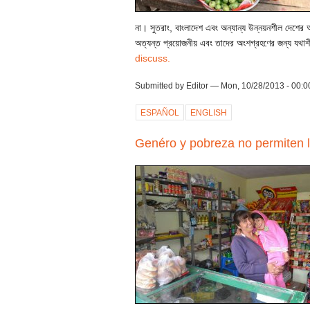
না। সুতরাং, বাংলাদেশ এবং অন্যান্য উন্নয়নশীল দেশের অর
অত্যন্ত প্রয়োজনীয় এবং তাদের অংশগ্রহণের জন্য যথ
discuss.
Submitted by Editor — Mon, 10/28/2013 - 00:0
ESPAÑOL
ENGLISH
Genéro y pobreza no permiten la