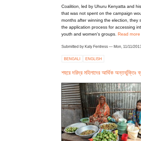
Coalition, led by Uhuru Kenyatta and h
that was not spent on the campaign would
months after winning the election, the
the application process for accessing in
youth and women's groups.
Read more
Submitted by Katy Fentress — Mon, 11/11/2013
BENGALI
ENGLISH
শহুরে দরিদ্র মহিলাদের আর্থিক অন্তর্ভুক্তিঃ ব