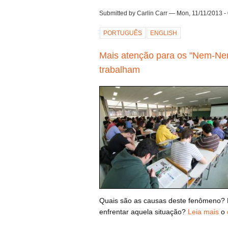
Submitted by Carlin Carr — Mon, 11/11/2013 -
PORTUGUÊS
ENGLISH
Mais atenção para os "Nem-Ne
trabalham
Quais são as causas deste fenômeno? E
enfrentar aquela situação?
Leia mais
o