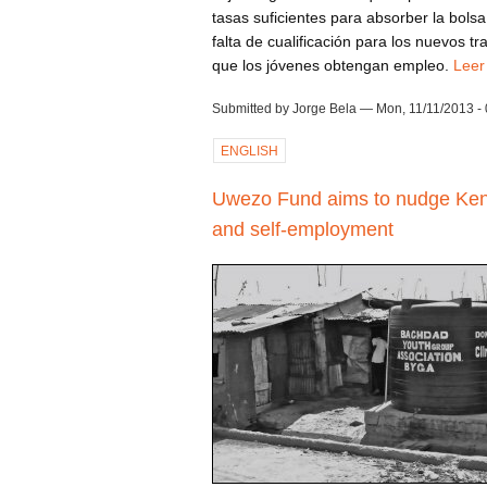
tasas suficientes para absorber la bols
falta de cualificación para los nuevos t
que los jóvenes obtengan empleo.
Leer
Submitted by Jorge Bela — Mon, 11/11/2013 - 
ENGLISH
Uwezo Fund aims to nudge Ken
and self-employment