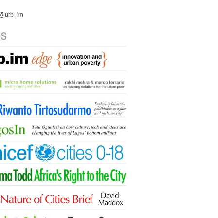
 @urb_im