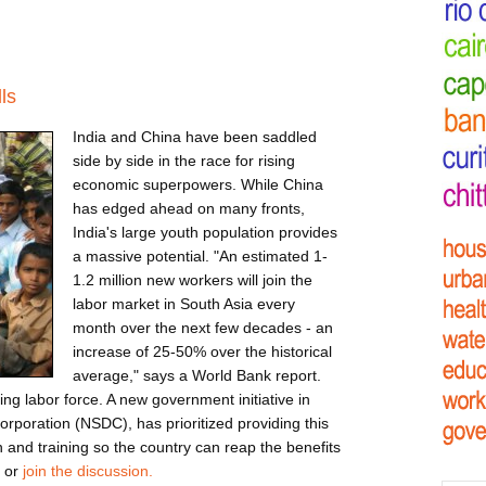
ls
India and China have been saddled
side by side in the race for rising
economic superpowers. While China
has edged ahead on many fronts,
India's large youth population provides
a massive potential. "An estimated 1-
1.2 million new workers will join the
labor market in South Asia every
month over the next few decades - an
increase of 25-50% over the historical
average," says a World Bank report.
ng labor force. A new government initiative in
orporation (NSDC), has prioritized providing this
 and training so the country can reap the benefits
or
join the discussion.