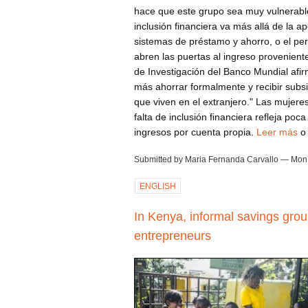
hace que este grupo sea muy vulnerable
inclusión financiera va más allá de la 
sistemas de préstamo y ahorro, o el per
abren las puertas al ingreso proveniente
de Investigación del Banco Mundial afir
más ahorrar formalmente y recibir subs
que viven en el extranjero." Las mujeres
falta de inclusión financiera refleja po
ingresos por cuenta propia.
Leer más
Submitted by Maria Fernanda Carvallo — Mon,
ENGLISH
In Kenya, informal savings grou
entrepreneurs