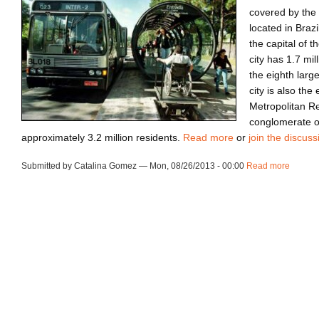
covered by the 
located in Brazi
the capital of 
city has 1.7 mil
the eighth large
city is also the
Metropolitan Re
conglomerate of
approximately 3.2 million residents.
Read more
or
join the discuss
Submitted by Catalina Gomez — Mon, 08/26/2013 - 00:00
Read more
about 