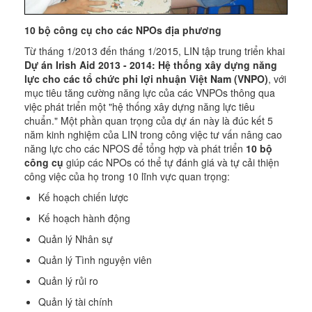
10 bộ công cụ cho các NPOs địa phương
Từ tháng 1/2013 đến tháng 1/2015, LIN tập trung triển khai
Dự án Irish Aid 2013 - 2014: Hệ thống xây dựng năng
lực cho các tổ chức phi lợi nhuận Việt Nam (VNPO)
, với
mục tiêu tăng cường năng lực của các VNPOs thông qua
việc phát triển một "hệ thống xây dựng năng lực tiêu
chuẩn." Một phần quan trọng của dự án này là đúc kết 5
năm kinh nghiệm của LIN trong công việc tư vấn nâng cao
năng lực cho các NPOS để tổng hợp và phát triển
10 bộ
công cụ
giúp các NPOs có thể tự đánh giá và tự cải thiện
công việc của họ trong 10 lĩnh vực quan trọng:
Kế hoạch chiến lược
Kế hoạch hành động
Quản lý Nhân sự
Quản lý Tình nguyện viên
Quản lý rủi ro
Quản lý tài chính