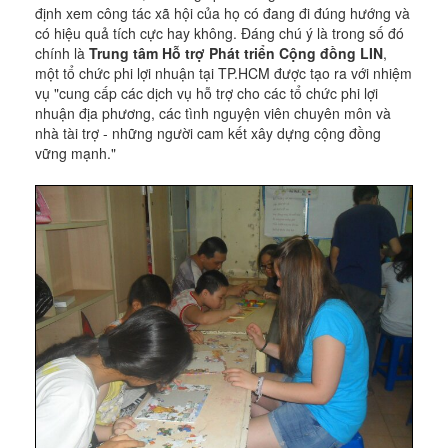
định xem công tác xã hội của họ có đang đi đúng hướng và
có hiệu quả tích cực hay không. Đáng chú ý là trong số đó
chính là
Trung tâm Hỗ trợ Phát triển Cộng đồng LIN
,
một tổ chức phi lợi nhuận tại TP.HCM được tạo ra với nhiệm
vụ "cung cấp các dịch vụ hỗ trợ cho các tổ chức phi lợi
nhuận địa phương, các tình nguyện viên chuyên môn và
nhà tài trợ - những người cam kết xây dựng cộng đồng
vững mạnh."