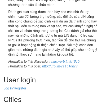
chương trình của tổ chức mình.
Đánh giá cuối cùng được trình bày cho các nhà tài trợ
chính, các đối tượng thụ hưởng, các đối tác của LIN cũng
như công chúng để xác định xem dự án đã thành công hay
thất bại, đến mức độ nào và tại sao, với các khuyến nghị để
cải tiến và nhân rộng trong tương lai. Các đánh giá như thế
này, và những đánh giá tương tự mà LIN đang hỗ trợ các
NPOs địa phương thực hiện, tạo tiền đề cho thứ mà chúng
ta gọi là hoạt động từ thiện chiến lược. Nói một cách đơn
giản hơn, những đánh giá như vậy có thể giúp cho những ý
định tốt thực sự mang lại những kết quả tốt.
Permalink to this discussion:
http://urb.im/c1510
Permalink to this post:
http://urb.im/ca1510hcv
User login
Log in/Register
Cities