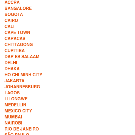
ACCRA
BANGALORE
BOGOTÁ
CAIRO
CALI
CAPE TOWN
CARACAS
CHITTAGONG
CURITIBA
DAR ES SALAAM
DELHI
DHAKA
HO CHI MINH CITY
JAKARTA
JOHANNESBURG
LAGOS
LILONGWE
MEDELLIN
MEXICO CITY
MUMBAI
NAIROBI
RIO DE JANEIRO
SÃO PAULO