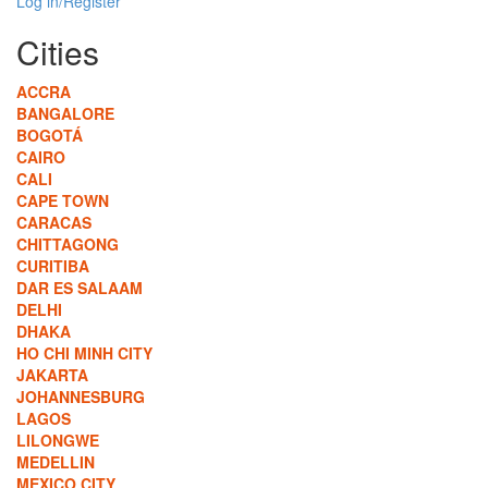
Log in/Register
Cities
ACCRA
BANGALORE
BOGOTÁ
CAIRO
CALI
CAPE TOWN
CARACAS
CHITTAGONG
CURITIBA
DAR ES SALAAM
DELHI
DHAKA
HO CHI MINH CITY
JAKARTA
JOHANNESBURG
LAGOS
LILONGWE
MEDELLIN
MEXICO CITY