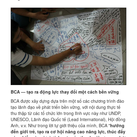
BCA — tạo ra động lực thay đổi một cách bền vững
BCA được xây dựng dựa trên một số các chương trình đào
tạo lãnh đạo về phát triển bền vững, với nội dung thực tế
thu thập từ các tổ chức lớn trong lĩnh vực này như UNDP,
UNESCO, Lãnh đạo Quốc tế (Lead International), Hội đồng
Anh, v.v. Như trong lời tự giới thiệu của mình, BCA "
hướng
đến giới trẻ, tạo ra cơ hội nâng cao năng lực, thúc đẩy