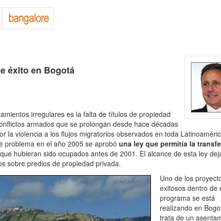
de éxito en Bogotá
amientos irregulares es la falta de títulos de propiedad
conflictos armados que se prolongan desde hace décadas
 la violencia a los flujos migratorios observados en toda Latinoaméric
ste problema en el año 2005 se aprobó
una ley que permitía la transf
a, que hubieran sido ocupados antes de 2001. El alcance de esta ley dej
dos sobre predios de propiedad privada.
Uno de los proyect
exitosos dentro de 
programa se está
realizando en Bogo
trata de un asenta