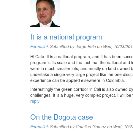
It is a national program
Permalink
Submitted by
Jorge Bela
on Wed, 10/23/201
Hi Cata. It is a national program, and it has been succes
program is its scale and the fact that the national and
were in much smaller lots, and mostly on land owned by t
undertake a single very large project like the one discu
experience can be applied elsewhere in Colombia.
Interestingly the green corridor in Cali is also owned 
challenges. It is a huge, very complex project. I will be
reply
On the Bogota case
Permalink
Submitted by
Catalina Gomez
on Wed, 10/23