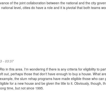
elevance of the joint collaboration between the national and the city gov
 national level, cities do have a role and it is pivotal that both teams wo
3 - 03:37
in this area. I'm wondering if there is any criteria for eligibility to par
left out, perhaps those that don't have enough to buy a house. What ar
or example, the slum rehap programs have made eligible those who can 
igible for a new house and be given the title to it. Obviously, though, th
ong time, but not since 1995.