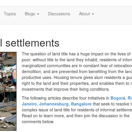
Topics
Blogs
Discussions
About
l settlements
The question of land title has a huge impact on the lives of
poor: without title to the land they inhabit, residents of info
marginalized communities are in constant fear of relocation
demolition, and are prevented from benefiting from the lan
productive uses. Housing tenure gives slum residents a g
right to the land and their properties, and enables them to
investments that improve their living conditions.
The following articles describe four initiatives in
Bogotá
,
Ri
Janeiro
,
Johannesburg
,
Bangalore
that seek to resolve 
complex issue of land title for residents of informal settleme
Read on to learn more, and then join the discussion in the
comments below.