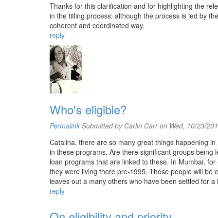
Thanks for this clarification and for highlighting the r
in the titling process; although the process is led by the
coherent and coordinated way.
reply
Who's eligible?
Permalink
Submitted by
Carlin Carr
on Wed, 10/23/201
Catalina, there are so many great things happening in Rio 
in these programs. Are there significant groups being 
loan programs that are linked to these. In Mumbai, f
they were living there pre-1995. Those people will be el
leaves out a many others who have been settled for a l
reply
On eligibility and priority