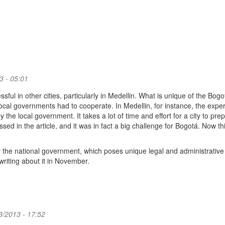
3 - 05:01
sful in other cities, particularly in Medellin. What is unique of the Bogo
 local governments had to cooperate. In Medellin, for instance, the expe
he local government. It takes a lot of time and effort for a city to pre
ssed in the article, and it was in fact a big challenge for Bogotá. Now th
by the national government, which poses unique legal and administrative
 writing about it in November.
/2013 - 17:52