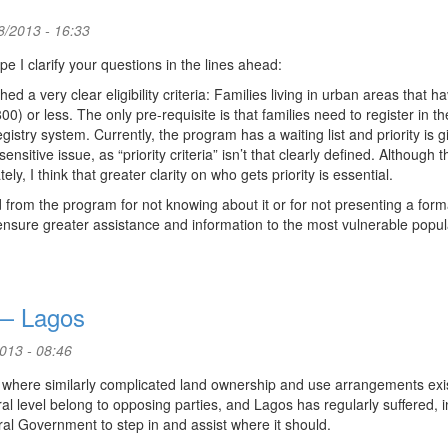
/2013 - 16:33
ope I clarify your questions in the lines ahead:
 very clear eligibility criteria: Families living in urban areas that h
 or less. The only pre-requisite is that families need to register in th
istry system. Currently, the program has a waiting list and priority is g
sitive issue, as “priority criteria” isn’t that clearly defined. Although t
, I think that greater clarity on who gets priority is essential.
d from the program for not knowing about it or for not presenting a form
ensure greater assistance and information to the most vulnerable popul
 — Lagos
013 - 08:46
a), where similarly complicated land ownership and use arrangements exi
 level belong to opposing parties, and Lagos has regularly suffered, i
ral Government to step in and assist where it should.