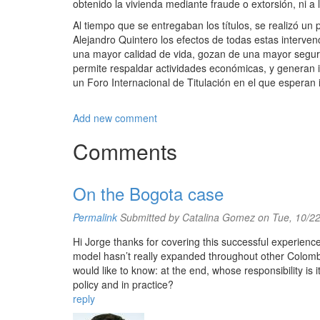
obtenido la vivienda mediante fraude o extorsión, ni
Al tiempo que se entregaban los títulos, se realizó un
Alejandro Quintero los efectos de todas estas interven
una mayor calidad de vida, gozan de una mayor segurid
permite respaldar actividades económicas, y generan 
un Foro Internacional de Titulación en el que esperan 
Add new comment
Comments
On the Bogota case
Permalink
Submitted by
Catalina Gomez
on Tue, 10/22
Hi Jorge thanks for covering this successful experience
model hasn’t really expanded throughout other Colombia
would like to know: at the end, whose responsibility is i
policy and in practice?
reply