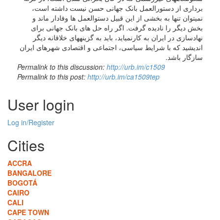
برداری از دستورالعمل بانک جهانی حسن نیست داشته است،
نمیتوان تنها به بخشی از این قبیل دستوالعمل ها وفادار ماند و
بخش دیگر را نادیده گرفت. اگر راه حل های بانک جهانی برای
نهادسازی در ایران به کارنمیاید، باید به گزینههای خلاقانه دیگر
اندیشید که با شرایط سیاسی، اجتماعی و اقتصادی شهرهای ایران
سازگار باشد.
Permalink to this discussion:
http://urb.im/c1509
Permalink to this post:
http://urb.im/ca1509tep
User login
Log in/Register
Cities
ACCRA
BANGALORE
BOGOTÁ
CAIRO
CALI
CAPE TOWN