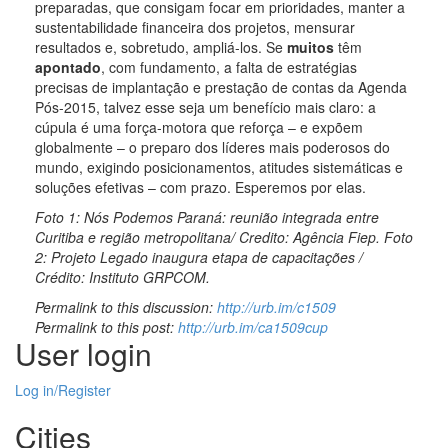
preparadas, que consigam focar em prioridades, manter a
sustentabilidade financeira dos projetos, mensurar
resultados e, sobretudo, ampliá-los. Se
muitos
têm
apontado
, com fundamento, a falta de estratégias
precisas de implantação e prestação de contas da Agenda
Pós-2015, talvez esse seja um benefício mais claro: a
cúpula é uma força-motora que reforça – e expõem
globalmente – o preparo dos líderes mais poderosos do
mundo, exigindo posicionamentos, atitudes sistemáticas e
soluções efetivas – com prazo. Esperemos por elas.
Foto 1: Nós Podemos Paraná: reunião integrada entre
Curitiba e região metropolitana/ Credito: Agência Fiep. Foto
2: Projeto Legado inaugura etapa de capacitações /
Crédito: Instituto GRPCOM.
Permalink to this discussion:
http://urb.im/c1509
Permalink to this post:
http://urb.im/ca1509cup
User login
Log in/Register
Cities