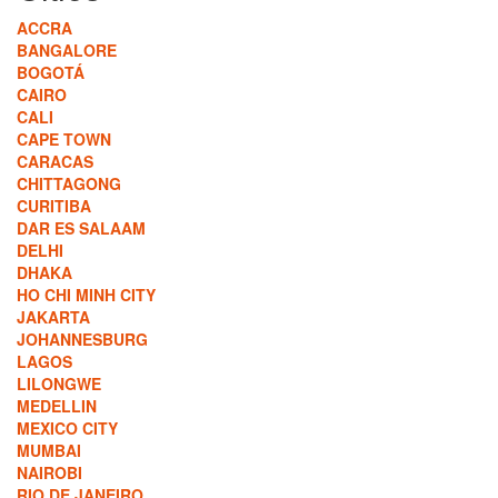
ACCRA
BANGALORE
BOGOTÁ
CAIRO
CALI
CAPE TOWN
CARACAS
CHITTAGONG
CURITIBA
DAR ES SALAAM
DELHI
DHAKA
HO CHI MINH CITY
JAKARTA
JOHANNESBURG
LAGOS
LILONGWE
MEDELLIN
MEXICO CITY
MUMBAI
NAIROBI
RIO DE JANEIRO