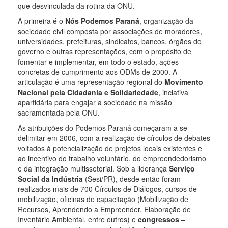
que desvinculada da rotina da ONU.
A primeira é o
Nós Podemos Paraná
, organização da
sociedade civil composta por associações de moradores,
universidades, prefeituras, sindicatos, bancos, órgãos do
governo e outras representações, com o propósito de
fomentar e implementar, em todo o estado, ações
concretas de cumprimento aos ODMs de 2000. A
articulação é uma representação regional do
Movimento
Nacional pela Cidadania e Solidariedade
, inciativa
apartidária para engajar a sociedade na missão
sacramentada pela ONU.
As atribuições do Podemos Paraná começaram a se
delimitar em 2006, com a realização de círculos de debates
voltados à potencialização de projetos locais existentes e
ao incentivo do trabalho voluntário, do empreendedorismo
e da integração multissetorial. Sob a liderança
Serviço
Social da Indústria
(Sesi/PR), desde então foram
realizados mais de 700 Círculos de Diálogos, cursos de
mobilização, oficinas de capacitação (Mobilização de
Recursos, Aprendendo a Empreender, Elaboração de
Inventário Ambiental, entre outros) e
congressos
–