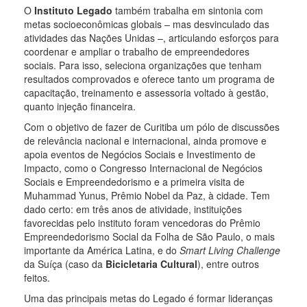
O
Instituto Legado
também trabalha em sintonia com
metas socioeconômicas globais – mas desvinculado das
atividades das Nações Unidas –, articulando esforços para
coordenar e ampliar o trabalho de empreendedores
sociais. Para isso, seleciona organizações que tenham
resultados comprovados e oferece tanto um programa de
capacitação, treinamento e assessoria voltado à gestão,
quanto injeção financeira.
Com o objetivo de fazer de Curitiba um pólo de discussões
de relevância nacional e internacional, ainda promove e
apoia eventos de Negócios Sociais e Investimento de
Impacto, como o Congresso Internacional de Negócios
Sociais e Empreendedorismo e a primeira visita de
Muhammad Yunus, Prêmio Nobel da Paz, à cidade. Tem
dado certo: em três anos de atividade, instituições
favorecidas pelo instituto foram vencedoras do Prêmio
Empreendedorismo Social da Folha de São Paulo, o mais
importante da América Latina, e do
Smart Living Challenge
da Suíça (caso da
Bicicletaria Cultural
), entre outros
feitos.
Uma das principais metas do Legado é formar lideranças