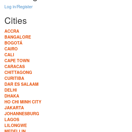
Log in/Register
Cities
ACCRA
BANGALORE
BOGOTÁ
CAIRO
CALI
CAPE TOWN
CARACAS
CHITTAGONG
CURITIBA
DAR ES SALAAM
DELHI
DHAKA
HO CHI MINH CITY
JAKARTA
JOHANNESBURG
LAGOS
LILONGWE
MEDELLIN