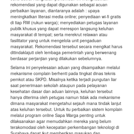
rekomendasi yang dapat digunakan sebagai acuan
perbaikan layanan, diantaranya adalah : upaya
meningkatkan literasi media online; penyediaan wi-fi gratis
di tiap RW (rukun warga); menyediakan petugas layanan
publik khusus yang dapat merespon langsung keluhan
masyarakat di tempat; serta merekrut relawan atau
fasilitator yang untuk mengelola unit pengaduan
masyarakat. Rekomendasi tersebut secara mengikat harus
ditindaklajuti oleh lembaga pemerintah yang berwenang
berdasar perjanjian yang dilakukan sebelumnya.
Selama ini penyelesaian aduan yang disampaikan melalui
mekanisme complain berhenti pada tingkat dinas teknis
pemkot atau SKPD. Misalnya ketika terjadi pungutan liar
saat penerimaan sekolah ataupun pada pelayanan
kesehatan dasar dan aduan lainnya, keluhan tersebut
hanya diterima oleh petugas namun tidak ada mekanisme
dimana masyarakat mengetahui sejauh mana tindak lanjut
atas keluhan tersebut. Untuk itu perbaikan sistem komplain
melalui program online Sapa Warga penting untuk
dilaksanakan agar memudahkan mereka yang belum
terakomodasi oleh kecepatan perkembangan teknologi di
Surabaya dapat ikut memberikan masukan dan