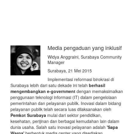
Media pengaduan yang inklusif
Widya Anggraini, Surabaya Community
Manager
Surabaya, 21 Mei 2015
Implementasi reformasi birokrasi di
Surabaya lebih dari satu dekade ini telah
berhasil
mengembangkan e-government
dengan memaksimalkan
penggunaan teknologi informasi (IT) dalam pengelolaan
pemerintahan dan pelayanan publik. Inovasi dalam bidang
pelayanan publik telah secara luas dilaksanakan oleh
Pemkot Surabaya
mulai dari sektor pendidikan,
kesehatan, perijinan dan berbagai kemudahan lain dalam
dunia usaha. Salah satu inovasi pelayanan adalah
'Sapa
Warga'
berbentuk media center yang disediakan