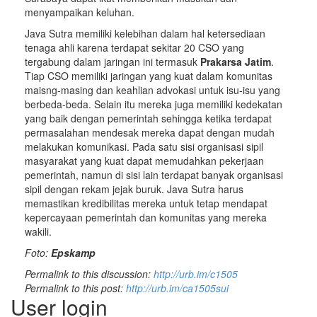
menyampaikan keluhan.
Java Sutra memiliki kelebihan dalam hal ketersediaan
tenaga ahli karena terdapat sekitar 20 CSO yang
tergabung dalam jaringan ini termasuk
Prakarsa Jatim
.
Tiap CSO memiliki jaringan yang kuat dalam komunitas
maisng-masing dan keahlian advokasi untuk isu-isu yang
berbeda-beda. Selain itu mereka juga memiliki kedekatan
yang baik dengan pemerintah sehingga ketika terdapat
permasalahan mendesak mereka dapat dengan mudah
melakukan komunikasi. Pada satu sisi organisasi sipil
masyarakat yang kuat dapat memudahkan pekerjaan
pemerintah, namun di sisi lain terdapat banyak organisasi
sipil dengan rekam jejak buruk. Java Sutra harus
memastikan kredibilitas mereka untuk tetap mendapat
kepercayaan pemerintah dan komunitas yang mereka
wakili.
Foto:
Epskamp
Permalink to this discussion:
http://urb.im/c1505
Permalink to this post:
http://urb.im/ca1505sui
User login