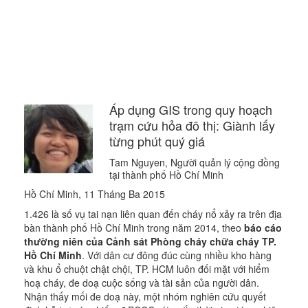
Áp dụng GIS trong quy hoạch
trạm cứu hỏa đô thị: Giành lấy
từng phút quý giá
Tam Nguyen, Người quản lý cộng đồng
tại thành phố Hồ Chí Minh
Hồ Chí Minh, 11 Tháng Ba 2015
1.426 là số vụ tai nạn liên quan đến cháy nổ xảy ra trên địa
bàn thành phố Hồ Chí Minh trong năm 2014, theo
báo cáo
thường niên của Cảnh sát Phòng cháy chữa cháy TP.
Hồ Chí Minh
. Với dân cư đông đúc cùng nhiều kho hàng
và khu ổ chuột chật chội, TP. HCM luôn đối mặt với hiểm
hoạ cháy, đe doạ cuộc sống và tài sản của người dân.
Nhận thấy mối đe doạ này, một nhóm nghiên cứu quyết