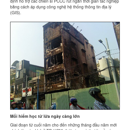
định hỗ trợ các chiến sĩ PCCC rút ngắn thời gian tác nghiệp
bằng cách áp dụng công nghệ hệ thống thông tin địa lý
(GIS).
Mối hiểm học từ lửa ngày càng lớn
Giai đoạn từ cuối năm cho đến những tháng đầu năm mới