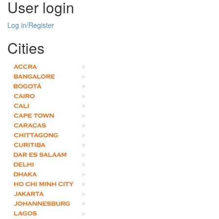
User login
Log in/Register
Cities