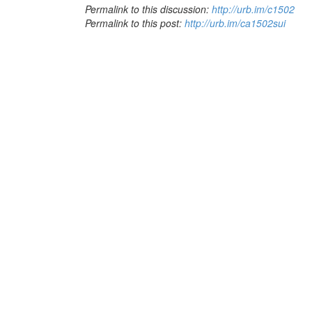
Permalink to this discussion:
http://urb.im/c1502
Permalink to this post:
http://urb.im/ca1502sui