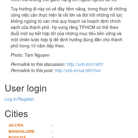
Tuy hướng đi này có vẻ đầy tiềm năng, trong thực tế những
công việc cần thực hiện là rất lớn và đòi hỏi những nỗ lực
không ngừng từ các nhà quy hoạch và hoạch định chính
sách của thành phố. Hy vọng rằng TP.HCM có thể theo
đuổi một sự kết hợp tốt của những mục tiêu bền vững và
một chiến lược hợp lý để định hướng đúng đắn cho thành
phố trong 10 năm tiếp theo.
Photo: Tam Nguyen
Permalink to this discussion:
http://urb.im/c1601
Permalink to this post:
http://urb.im/ca1601hcv
User login
Log in/Register
Cities