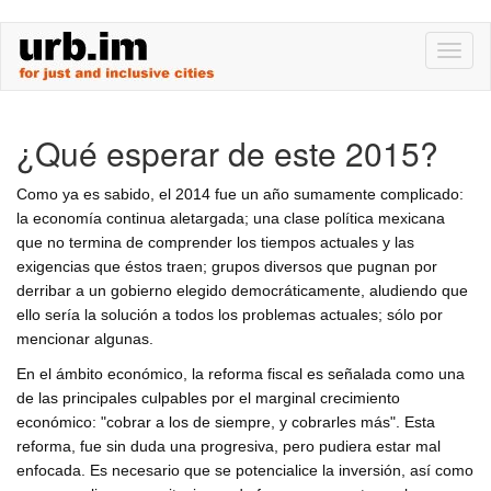
Skip
Toggl
to
naviga
main
content
¿Qué esperar de este 2015?
Como ya es sabido, el 2014 fue un año sumamente complicado:
la economía continua aletargada; una clase política mexicana
que no termina de comprender los tiempos actuales y las
exigencias que éstos traen; grupos diversos que pugnan por
derribar a un gobierno elegido democráticamente, aludiendo que
ello sería la solución a todos los problemas actuales; sólo por
mencionar algunas.
En el ámbito económico, la reforma fiscal es señalada como una
de las principales culpables por el marginal crecimiento
económico: "cobrar a los de siempre, y cobrarles más". Esta
reforma, fue sin duda una progresiva, pero pudiera estar mal
enfocada. Es necesario que se potencialice la inversión, así como