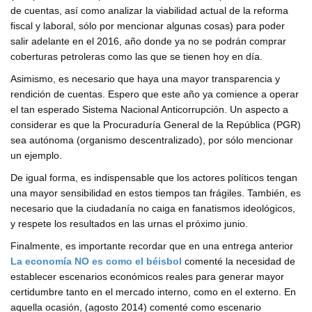
de cuentas, así como analizar la viabilidad actual de la reforma
fiscal y laboral, sólo por mencionar algunas cosas) para poder
salir adelante en el 2016, año donde ya no se podrán comprar
coberturas petroleras como las que se tienen hoy en día.
Asimismo, es necesario que haya una mayor transparencia y
rendición de cuentas. Espero que este año ya comience a operar
el tan esperado Sistema Nacional Anticorrupción. Un aspecto a
considerar es que la Procuraduría General de la República (PGR)
sea autónoma (organismo descentralizado), por sólo mencionar
un ejemplo.
De igual forma, es indispensable que los actores políticos tengan
una mayor sensibilidad en estos tiempos tan frágiles. También, es
necesario que la ciudadanía no caiga en fanatismos ideológicos,
y respete los resultados en las urnas el próximo junio.
Finalmente, es importante recordar que en una entrega anterior
La economía NO es como el béisbol
comenté la necesidad de
establecer escenarios económicos reales para generar mayor
certidumbre tanto en el mercado interno, como en el externo. En
aquella ocasión, (agosto 2014) comenté como escenario