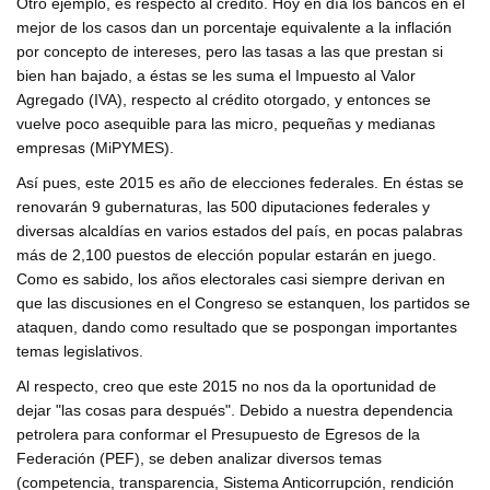
Otro ejemplo, es respecto al crédito. Hoy en día los bancos en el
mejor de los casos dan un porcentaje equivalente a la inflación
por concepto de intereses, pero las tasas a las que prestan si
bien han bajado, a éstas se les suma el Impuesto al Valor
Agregado (IVA), respecto al crédito otorgado, y entonces se
vuelve poco asequible para las micro, pequeñas y medianas
empresas (MiPYMES).
Así pues, este 2015 es año de elecciones federales. En éstas se
renovarán 9 gubernaturas, las 500 diputaciones federales y
diversas alcaldías en varios estados del país, en pocas palabras
más de 2,100 puestos de elección popular estarán en juego.
Como es sabido, los años electorales casi siempre derivan en
que las discusiones en el Congreso se estanquen, los partidos se
ataquen, dando como resultado que se pospongan importantes
temas legislativos.
Al respecto, creo que este 2015 no nos da la oportunidad de
dejar "las cosas para después". Debido a nuestra dependencia
petrolera para conformar el Presupuesto de Egresos de la
Federación (PEF), se deben analizar diversos temas
(competencia, transparencia, Sistema Anticorrupción, rendición