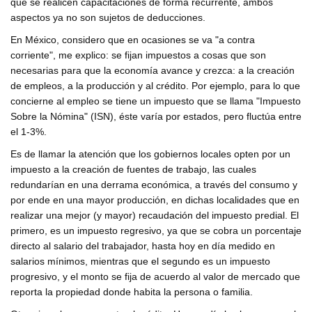
que se realicen capacitaciones de forma recurrente, ambos
aspectos ya no son sujetos de deducciones.
En México, considero que en ocasiones se va "a contra
corriente", me explico: se fijan impuestos a cosas que son
necesarias para que la economía avance y crezca: a la creación
de empleos, a la producción y al crédito. Por ejemplo, para lo que
concierne al empleo se tiene un impuesto que se llama "Impuesto
Sobre la Nómina" (ISN), éste varía por estados, pero fluctúa entre
el 1-3%.
Es de llamar la atención que los gobiernos locales opten por un
impuesto a la creación de fuentes de trabajo, las cuales
redundarían en una derrama económica, a través del consumo y
por ende en una mayor producción, en dichas localidades que en
realizar una mejor (y mayor) recaudación del impuesto predial. El
primero, es un impuesto regresivo, ya que se cobra un porcentaje
directo al salario del trabajador, hasta hoy en día medido en
salarios mínimos, mientras que el segundo es un impuesto
progresivo, y el monto se fija de acuerdo al valor de mercado que
reporta la propiedad donde habita la persona o familia.