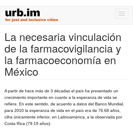
Skip
Toggl
to
naviga
main
content
La necesaria vinculación
de la farmacovigilancia y
la farmacoeconomía en
México
A partir de hace más de 3 décadas el país ha presentado un
crecimiento importante en cuanto a la esperanza de vida se
refiere. En este sentido, de acuerdo a datos del Banco Mundial,
para 2010 la esperanza de vida en el país era de 76.68 años,
cifra únicamente inferior, en Latinoamérica, a la observada por
Costa Rica (79.19 años):