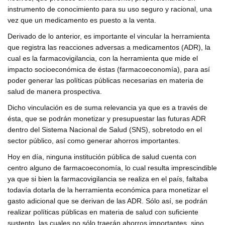
instrumento de conocimiento para su uso seguro y racional, una
vez que un medicamento es puesto a la venta.
Derivado de lo anterior, es importante el vincular la herramienta
que registra las reacciones adversas a medicamentos (ADR), la
cual es la farmacovigilancia, con la herramienta que mide el
impacto socioeconómica de éstas (farmacoeconomía), para así
poder generar las políticas públicas necesarias en materia de
salud de manera prospectiva.
Dicho vinculación es de suma relevancia ya que es a través de
ésta, que se podrán monetizar y presupuestar las futuras ADR
dentro del Sistema Nacional de Salud (SNS), sobretodo en el
sector público, así como generar ahorros importantes.
Hoy en día, ninguna institución pública de salud cuenta con
centro alguno de farmacoeconomía, lo cual resulta imprescindible
ya que si bien la farmacovigilancia se realiza en el país, faltaba
todavía dotarla de la herramienta económica para monetizar el
gasto adicional que se derivan de las ADR. Sólo así, se podrán
realizar políticas públicas en materia de salud con suficiente
sustento, las cuales no sólo traerán ahorros importantes, sino