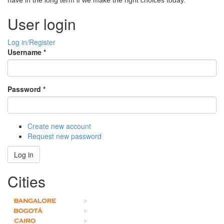
have in the long term if we make the right choices today.
User login
Log in/Register
Username
*
Password
*
Create new account
Request new password
Log in
Cities