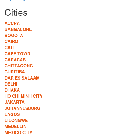
Cities
ACCRA
BANGALORE
BOGOTÁ
CAIRO
CALI
CAPE TOWN
CARACAS
CHITTAGONG
CURITIBA
DAR ES SALAAM
DELHI
DHAKA
HO CHI MINH CITY
JAKARTA
JOHANNESBURG
LAGOS
LILONGWE
MEDELLIN
MEXICO CITY