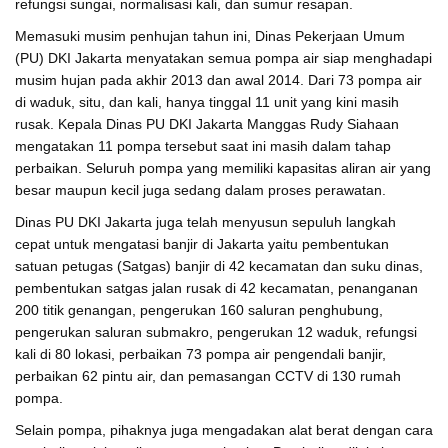
refungsi sungai, normalisasi kali, dan sumur resapan.
Memasuki musim penhujan tahun ini, Dinas Pekerjaan Umum
(PU) DKI Jakarta menyatakan semua pompa air siap menghadapi
musim hujan pada akhir 2013 dan awal 2014. Dari 73 pompa air
di waduk, situ, dan kali, hanya tinggal 11 unit yang kini masih
rusak. Kepala Dinas PU DKI Jakarta Manggas Rudy Siahaan
mengatakan 11 pompa tersebut saat ini masih dalam tahap
perbaikan. Seluruh pompa yang memiliki kapasitas aliran air yang
besar maupun kecil juga sedang dalam proses perawatan.
Dinas PU DKI Jakarta juga telah menyusun sepuluh langkah
cepat untuk mengatasi banjir di Jakarta yaitu pembentukan
satuan petugas (Satgas) banjir di 42 kecamatan dan suku dinas,
pembentukan satgas jalan rusak di 42 kecamatan, penanganan
200 titik genangan, pengerukan 160 saluran penghubung,
pengerukan saluran submakro, pengerukan 12 waduk, refungsi
kali di 80 lokasi, perbaikan 73 pompa air pengendali banjir,
perbaikan 62 pintu air, dan pemasangan CCTV di 130 rumah
pompa.
Selain pompa, pihaknya juga mengadakan alat berat dengan cara