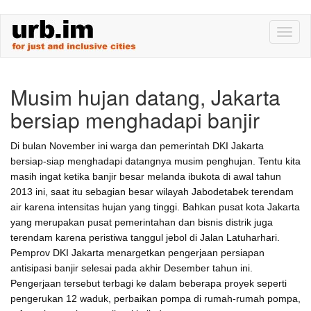
Skip
Toggl
to
naviga
main
content
Musim hujan datang, Jakarta
bersiap menghadapi banjir
Di bulan November ini warga dan pemerintah DKI Jakarta
bersiap-siap menghadapi datangnya musim penghujan. Tentu kita
masih ingat ketika banjir besar melanda ibukota di awal tahun
2013 ini, saat itu sebagian besar wilayah Jabodetabek terendam
air karena intensitas hujan yang tinggi. Bahkan pusat kota Jakarta
yang merupakan pusat pemerintahan dan bisnis distrik juga
terendam karena peristiwa tanggul jebol di Jalan Latuharhari.
Pemprov DKI Jakarta menargetkan pengerjaan persiapan
antisipasi banjir selesai pada akhir Desember tahun ini.
Pengerjaan tersebut terbagi ke dalam beberapa proyek seperti
pengerukan 12 waduk, perbaikan pompa di rumah-rumah pompa,