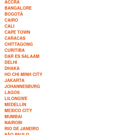
ACCRA
BANGALORE
BOGOTÁ
CAIRO
CALI
CAPE TOWN
CARACAS
CHITTAGONG
CURITIBA
DAR ES SALAAM
DELHI
DHAKA
HO CHI MINH CITY
JAKARTA
JOHANNESBURG
LAGOS
LILONGWE
MEDELLIN
MEXICO CITY
MUMBAI
NAIROBI
RIO DE JANEIRO
SÃO PAULO