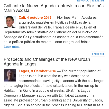
ESPAÑOL
ENGLISH
Cali ante la Nueva Agenda: entrevista con Flor Inés
Marín Acosta
Cali, 4 octobre 2016
— Flor Inés Marín Acosta es
arquitecta, magister en Políticas Públicas de la
Universidad del Valle. Trabaja desde el 2012 en el
Departamento Administrativo de Planeación del Municipio de
Santiago de Cali y actualmente es asesora de la implementación
de la política pública de mejoramiento integral del hábitat.
Leer más.
ENGLISH
Prospects and Challenges of the New Urban
Agenda in Lagos
Lagos, 3 October 2016
— The current population of
Lagos is double what the city was designed to
accommodate, leaving city planners with the challenges
of managing the effects of rapid urbanization. In the run-up to
Habitat III in Quito in a couple of weeks, URB.im’s Lagos
Community Manager sat down with Dr. Taibat Lawanson, an
associate professor of urban planning at the University of Lagos,
Nigeria. She also served in the process leading to Habitat III as a