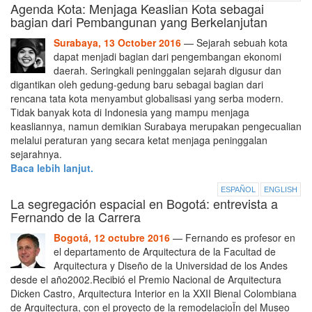
Agenda Kota: Menjaga Keaslian Kota sebagai
bagian dari Pembangunan yang Berkelanjutan
Surabaya, 13 October 2016
— Sejarah sebuah kota
dapat menjadi bagian dari pengembangan ekonomi
daerah. Seringkali peninggalan sejarah digusur dan
digantikan oleh gedung-gedung baru sebagai bagian dari
rencana tata kota menyambut globalisasi yang serba modern.
Tidak banyak kota di Indonesia yang mampu menjaga
keasliannya, namun demikian Surabaya merupakan pengecualian
melalui peraturan yang secara ketat menjaga peninggalan
sejarahnya.
Baca lebih lanjut.
ESPAÑOL
ENGLISH
La segregación espacial en Bogotá: entrevista a
Fernando de la Carrera
Bogotá, 12 octubre 2016
— Fernando es profesor en
el departamento de Arquitectura de la Facultad de
Arquitectura y Diseño de la Universidad de los Andes
desde el año2002.Recibió el Premio Nacional de Arquitectura
Dicken Castro, Arquitectura Interior en la XXII Bienal Colombiana
de Arquitectura, con el proyecto de la remodelacioÏn del Museo